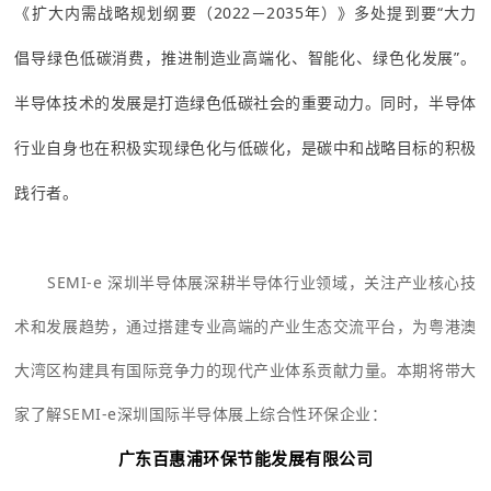
《扩大内需战略规划纲要（2022－2035年）》多处提到要“大力
倡导绿色低碳消费，推进制造业高端化、智能化、绿色化发展”。
半导体技术的发展是打造绿色低碳社会的重要动力。同时，半导体
行业自身也在积极实现绿色化与低碳化，是碳中和战略目标的积极
践行者。
SEMI-e 深圳半导体展深耕半导体行业领域，关注产业核心技
术和发展趋势，通过搭建专业高端的产业生态交流平台，为粤港澳
大湾区构建具有国际竞争力的现代产业体系贡献力量。本期将带大
家了解SEMI-e深圳国际半导体展上综合性环保企业：
广东百惠浦环保节能发展有限公司