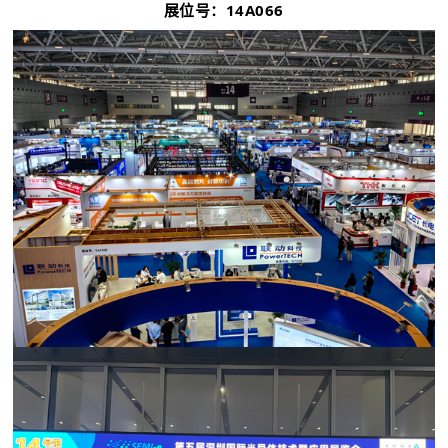
展位号：14A066