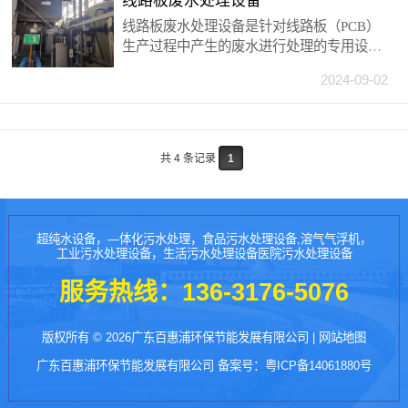
线路板废水处理设备
线路板废水处理设备是针对线路板（PCB）
生产过程中产生的废水进行处理的专用设
备。这些废水通常含有多种污染物，如重金
2024-09-02
属（如铜、镍）、有机物、酸碱物质等，因
此处理过程需要复杂且精细的技术。
共 4 条记录
1
超纯水设备，—体化污水处理，食品污水处理设备,溶气气浮机，
工业污水处理设备，生活污水处理设备医院污水处理设备
服务热线：
136-3176-5076
版权所有 © 2026广东百惠浦环保节能发展有限公司 |
网站地图
广东百惠浦环保节能发展有限公司 备案号：
粤ICP备14061880号