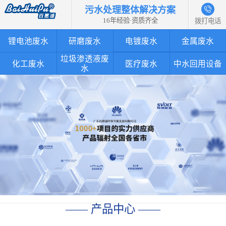
污水处理整体解决方案
16年经验·资质齐全
拨打电话
锂电池废水
研磨废水
电镀废水
金属废水
垃圾渗透液废
化工废水
医疗废水
中水回用设备
水
—— 产品中心 ——