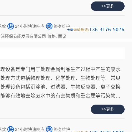
的目的。
>>更多
退款
快
24小时快速响应
终
终身维护
惠浦环保节能发展有限公司
价格: 面议
处理设备是专门用于处理金属制品生产过程中产生的废水
的处理方式包括物理处理、化学处理、生物处理等。常见
水处理设备包括沉淀池、过滤器、生物反应器、离子交换
备能够有效地去除废水中的有害物质和重金属等污染物，
的目的。
>>更多
退款
快
24小时快速响应
终
终身维护