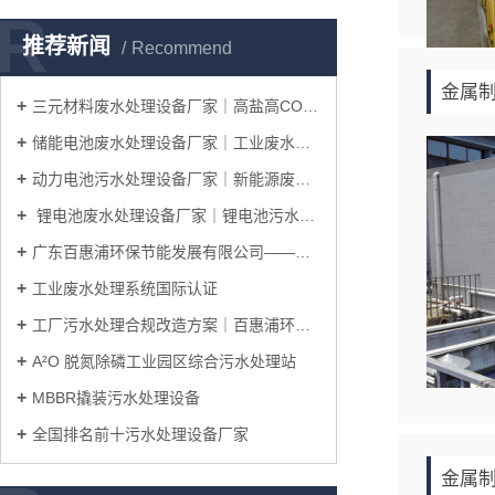
R
推荐新闻
Recommend
金属
三元材料废水处理设备厂家｜高盐高COD废水处理工艺
储能电池废水处理设备厂家｜工业废水处理系统整体解决方案
动力电池污水处理设备厂家｜新能源废水处理工艺解决方案
锂电池废水处理设备厂家｜锂电池污水处理工艺及整体解决方案
广东百惠浦环保节能发展有限公司——邀您共赴IICIE国际集成电路创新博览会
工业废水处理系统国际认证
工厂污水处理合规改造方案｜百惠浦环保一站式完成厂区达标升级
A²O 脱氮除磷工业园区综合污水处理站
MBBR撬装污水处理设备
全国排名前十污水处理设备厂家
金属