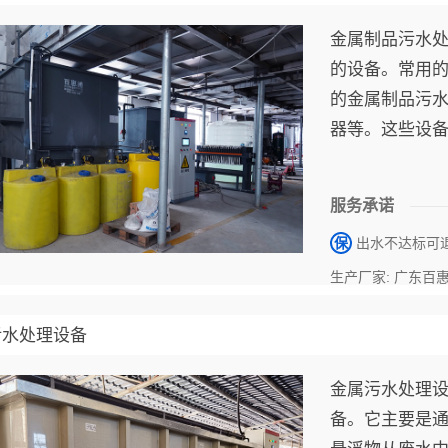
金属制品污水
的设备。常用
的金属制品污
器等。这些设
达到净化水质
服务承诺
保
出水不达标可
生产厂家: 广东百
污水处理设备
金属污水处理
备。它主要是