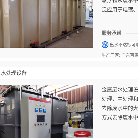
悬浮物从废水
泛应用于电镀
水对环境造成
废水性质，采
服务承诺
稳定性。
保
出水不达标可
生产厂家: 广东百
废水处理设备
金属废水处理
处理、中处理
去除废水中的
方式去除废水
毒等方式确保