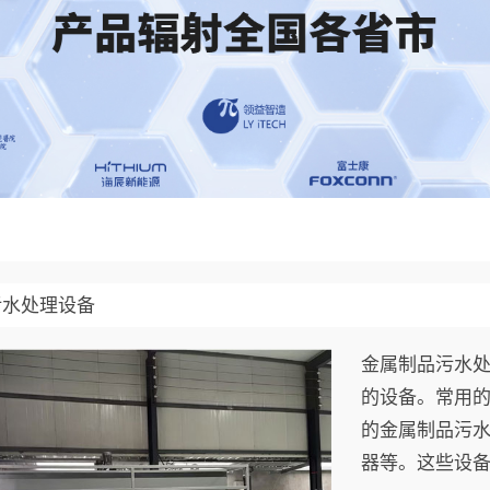
污水处理设备
金属制品污水
的设备。常用
的金属制品污
器等。这些设