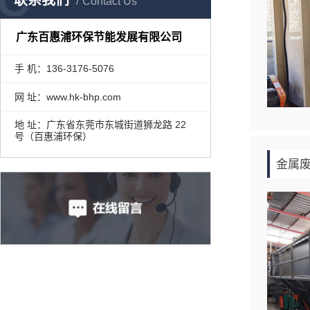
联系我们
Contact Us
广东百惠浦环保节能发展有限公司
手 机：136-3176-5076
网 址：www.hk-bhp.com
地 址：广东省东莞市东城街道狮龙路 22
号（百惠浦环保）
金属