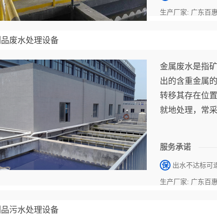
生产厂家: 广东百
制品废水处理设备
金属废水是指矿
出的含重金属的
转移其存在位
就地处理，常
重金属低于排
服务承诺
保
出水不达标可
生产厂家: 广东百
制品污水处理设备