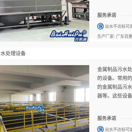
达到净化水质
服务承诺
保
出水不达标可
生产厂家: 广东百
污水处理设备
金属制品污水
的设备。常用
的金属制品污
器等。这些设
达到净化水质
服务承诺
保
出水不达标可