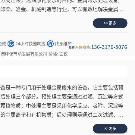
中分离出来，达到净化废水的目的。金属污水处理设备广
、印染、冶金、机械制造等行业，可以有效地解决金属废
的污染问题。此外，金属污水处理设备还可以根据不同的
>>更多
用不同的处理工艺和设备，提高废水处理的效率和水质的
退款
快
24小时快速响应
终
终身维护
惠浦环保节能发展有限公司
价格: 面议
设备是一种专门用于处理金属废水的设备。它主要包括预
和后处理三个部分。预处理主要是通过过滤、沉淀等方式
大颗粒物质；中处理主要是采用化学反应、吸附、沉淀等
中的金属离子和有机物质；后处理则是通过二次过滤、消
废水达到排放标准。
>>更多