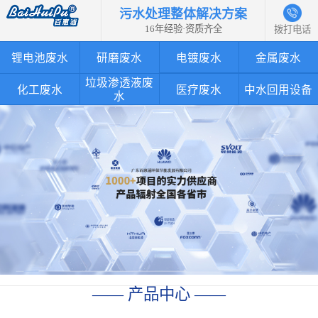
污水处理整体解决方案
16年经验·资质齐全
拨打电话
锂电池废水
研磨废水
电镀废水
金属废水
垃圾渗透液废
化工废水
医疗废水
中水回用设备
水
—— 产品中心 ——