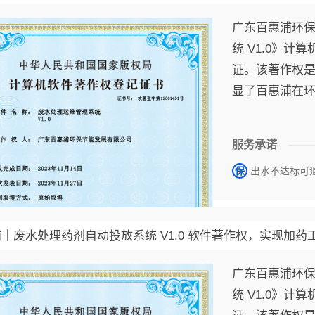
广东百惠浦环保
统 V1.0》
证。该著作权
显了百惠浦在
研发能力与技
服务承诺
保
出水不达标可
｜废水处理药剂自动投放系统 V1.0 软件著作权，实现加
广东百惠浦环保
统 V1.0》