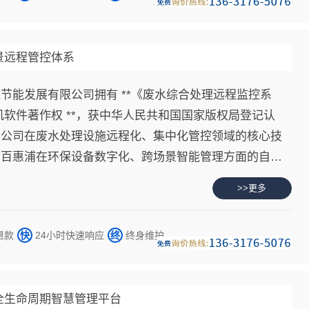
景远程管控体系
节能发展有限公司拥有 **《废水综合处理远程监控系
计算机软件著作权 **，获中华人民共和国国家版权局登记认
是公司在废水处理设施远程化、集中化管控领域的核心技
了百惠浦在环保设备数字化、跨场景智能管理方面的自主
术创新实力。
>>更多
退款
快
24小时快速响应
终
终身维护
施全生命周期智慧管理平台