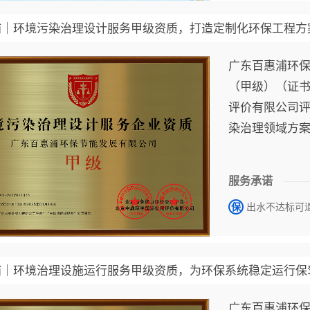
浦｜环境污染治理设计服务甲级资质，打造定制化环保工程方
广东百惠浦环
（甲级）（证书编
评价有限公司
染治理领域方
惠浦具备为各
务的甲级能力
服务承诺
保
出水不达标可
浦｜环境治理设施运行服务甲级资质，为环保系统稳定运行保
广东百惠浦环