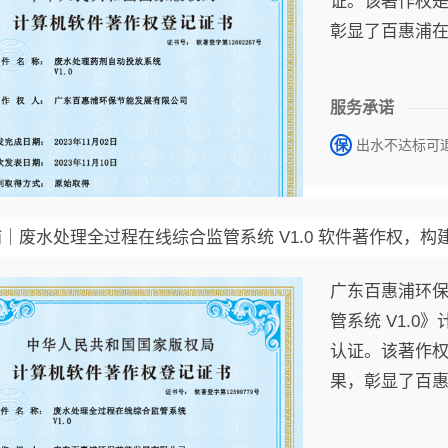
证。该著作权
彰显了百惠浦
能力与技术创
服务承诺
保
出水不达标可
｜废水处理全过程在线综合监管系统 V1.0 软件著作权，
广东百惠浦环保
管系统 V1.
认证。该著作
果，彰显了百
与技术创新实