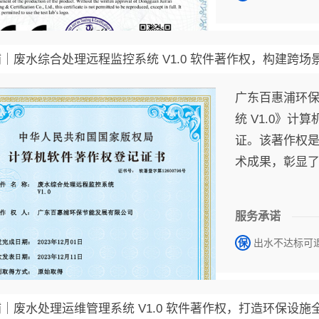
｜废水综合处理远程监控系统 V1.0 软件著作权，构建跨场
广东百惠浦环保
统 V1.0》
证。该著作权
术成果，彰显
研发能力与技
服务承诺
保
出水不达标可
｜废水处理运维管理系统 V1.0 软件著作权，打造环保设