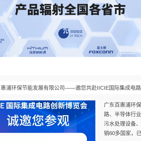
惠浦环保节能发展有限公司——邀您共赴IICIE国际集成电
广东百惠浦环保
路、半导体行
污水处理设备、
销60多国家，