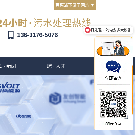
百惠浦下属子网站 ▼
日处理50吨需要多大设备
一体化设备多少钱
136-3176-5076
读 · 新闻
聘 · 人才
撩 · 客服