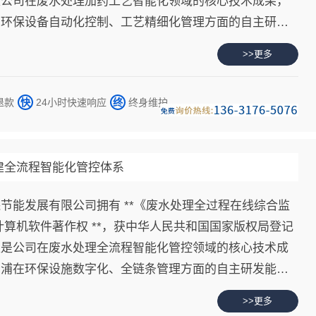
是公司在废水处理加药工艺智能化领域的核心技术成果，
在环保设备自动化控制、工艺精细化管理方面的自主研发
新实力。
>>更多
退款
快
24小时快速响应
终
终身维护
构建全流程智能化管控体系
节能发展有限公司拥有 **《废水处理全过程在线综合监
0》计算机软件著作权 **，获中华人民共和国国家版权局登记
权是公司在废水处理全流程智能化管控领域的核心技术成
惠浦在环保设施数字化、全链条管理方面的自主研发能力
力。
>>更多