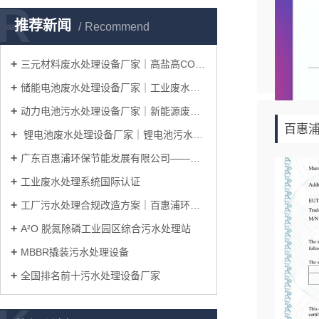
R
推荐新闻
Recommend
三元材料废水处理设备厂家｜高盐高COD废水处理工艺
储能电池废水处理设备厂家｜工业废水处理系统整体解决方案
动力电池污水处理设备厂家｜新能源废水处理工艺解决方案
百惠浦
锂电池废水处理设备厂家｜锂电池污水处理工艺及整体解决方案
广东百惠浦环保节能发展有限公司——邀您共赴IICIE国际集成电路创新博览会
工业废水处理系统国际认证
工厂污水处理合规改造方案｜百惠浦环保一站式完成厂区达标升级
A²O 脱氮除磷工业园区综合污水处理站
MBBR撬装污水处理设备
全国排名前十污水处理设备厂家