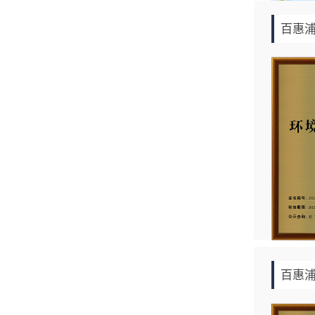
百惠
百惠