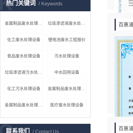
K
热门关键词
Keywords
金属制品废水处理设备厂家
垃圾渗滤液废水处理设备
百惠浦
化工废水处理设备
锂电池废水工程报价
食品废水处理设备
污水处理设备
垃圾渗滤液污水处理设备
中水回用设备
化工污水处理设备
金属制品废水处理设备
金属制品废水处理设备
医疗废水处理设备
C
百惠浦
联系我们
Contact Us