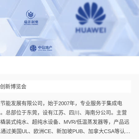
路创新博览会
节能发展有限公司，始于2007年，专业服务于集成电
业。总部位于东莞，设有江苏、四川、海南分公司。主营
橇装式纯水、超纯水设备、MVR/低温蒸发器等，产品远
已通过美国UL、欧洲CE、新加坡PUB、加拿大CSA等认