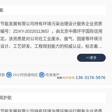
案
保节能发展有限公司持有环境污染治理设计服务企业资质
号：ZDXY-2022011365），由北京中鼎环宇国际信用
评定。该资质是对公司在工业废水、废气、固废等环境污
案设计、工艺研发、工程规划能力的权威认证，标志着百
类工业企业提供专业、合规、高效的环境污染治理设计服
>>更多
。
退款
快
24小时快速响应
终
终身维护
驾护航
保节能发展有限公司持有环境治理设施运行服务企业资质