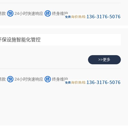
退款
快
24小时快速响应
终
终身维护
能环保设施智能化管控
>>更多
退款
快
24小时快速响应
终
终身维护