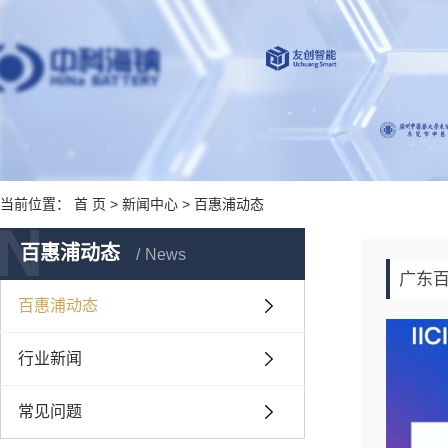
当前位置：
首 页
>
新闻中心
>
百惠浦动态
N
百惠浦动态
News
广东百
百惠浦动态
行业新闻
常见问题