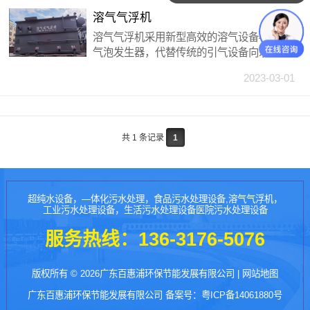
溶气气浮机
溶气气浮机采用新型高效的溶气设备——微
气泡发生器，代替传统的引气设备向水中溶
气，并在气浮区域内安装若干斜管组，包括
2023-03-01
箱体、刮渣机、螺旋出料机共同组成一个完
整气浮净水装置。
共 1 条记录
1
超纯水设备，—体化污水处理，食品污水处理设备,溶气气浮机，
工业污水处理设备，生活污水处理设备医院污水处理设备
服务热线：
136-3176-5076
版权所有 © 2026广东百惠浦环保节能发展有限公司 |
网站地图
广东百惠浦环保节能发展有限公司 备案号：
粤ICP备14061880号