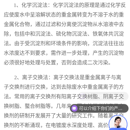
1、化学沉淀法：化学沉淀法的原理是通过化学反
应使废水中呈溶解状态的重金属转变为不溶于水的重
金属化合物，通过过滤和分离使沉淀物从水溶液中去
除，包括中和沉淀法、硫化物沉淀法、铁氧体共沉淀
法。由于受沉淀剂和环境条件的影响，沉淀法往往出
水浓度达不到要求，需作进一步处理，产生的沉淀物
必须很好地处理与处置，否则会造成二次污染。
2、离子交换法：离子交换法是重金属离子与离
子交换剂进行交换，达到去除废水中重金属离子的方
现在有优惠活动么？
法。常用的离子交换剂有阳离子交换树脂、阴离子交
换树脂、螯合树脂等。几年来，国内外学者就离子交
可以介绍下你们的产品么？
换剂的研制开发展开了大量的研究工作。随着离子交
换剂的不断涌现，在电镀废水深度处理、高价金属盐