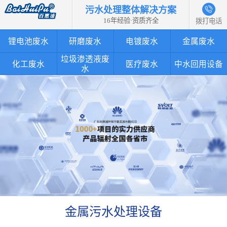
污水处理整体解决方案
16年经验·资质齐全
拨打电话
锂电池废水
研磨废水
电镀废水
金属废水
垃圾渗透液废
化工废水
医疗废水
中水回用设备
水
金属污水处理设备