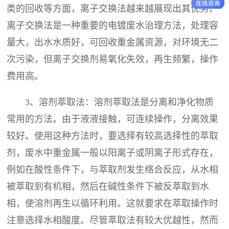
类的回收等方面，离子交换法越来越展现出其优势。
离子交换法是一种重要的电镀废水治理方法，处理容
量大，出水水质好，可回收重金属资源，对环境无二
次污染，但离子交换剂易氧化失效，再生频繁，操作
费用高。
3、溶剂萃取法：溶剂萃取法是分离和净化物质
常用的方法。由于液液接触，可连续操作，分离效果
较好。使用这种方法时，要选择有较高选择性的萃取
剂，废水中重金属一般以阳离子或阴离子形式存在，
例如在酸性条件下，与萃取剂发生络合反应，从水相
被萃取到有机相，然后在碱性条件下被反萃取到水
相，使溶剂再生以循环利用。这就要求在萃取操作时
注意选择水相酸度。尽管萃取法有较大优越性，然而