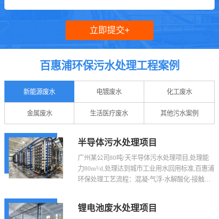
百惠浦环保污水处理工程案例
新能源废水
电镀废水
化工废水
金属废水
生活医疗废水
其他污水案例
半导体污水处理项目
广州某公司80吨/天半导体污水处理项目,处理能
力80m³/d,处理达到城市工业用水回用标准,百惠浦
环保处理工艺流程：混凝-气浮-水解酸化-接触氧
化-二沉池-超滤-苦咸水-抗污染-海淡膜-出水回
用；
锂电池废水处理项目