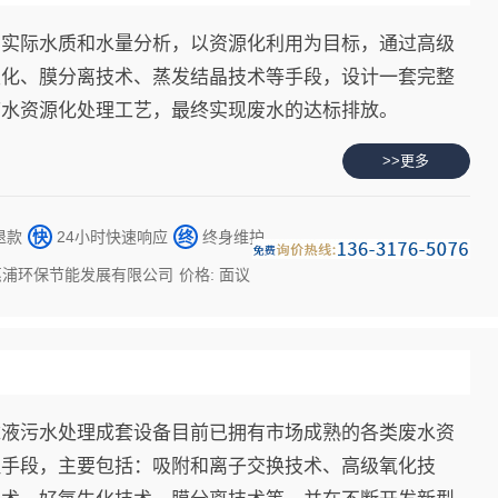
户实际水质和水量分析，以资源化利用为目标，通过高级
生化、膜分离技术、蒸发结晶技术等手段，设计一套完整
废水资源化处理工艺，最终实现废水的达标排放。
>>更多
退款
快
24小时快速响应
终
终身维护
惠浦环保节能发展有限公司
价格: 面议
滤液污水处理成套设备目前已拥有市场成熟的各类废水资
理手段，主要包括：吸附和离子交换技术、高级氧化技