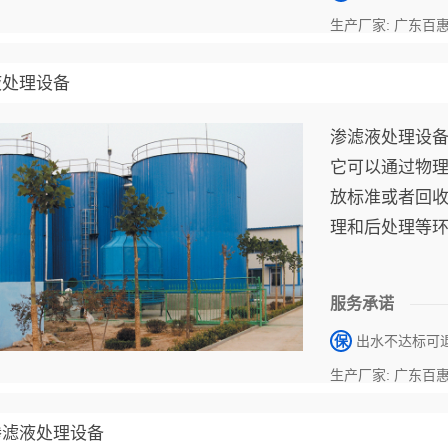
生产厂家: 广东百
液处理设备
渗滤液处理设
它可以通过物
放标准或者回
理和后处理等
服务承诺
保
出水不达标可
生产厂家: 广东百
渗滤液处理设备