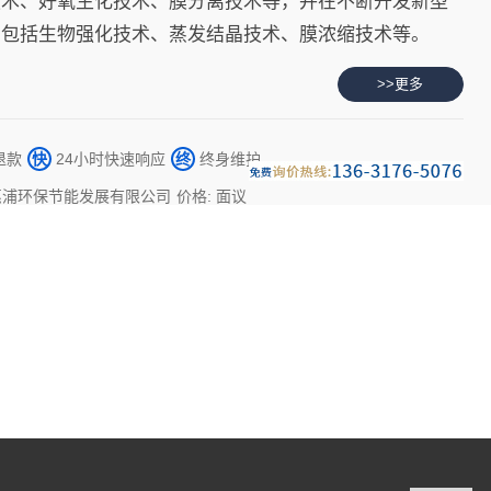
技术、好氧生化技术、膜分离技术等，并在不断开发新型
，包括生物强化技术、蒸发结晶技术、膜浓缩技术等。
>>更多
退款
快
24小时快速响应
终
终身维护
惠浦环保节能发展有限公司
价格: 面议