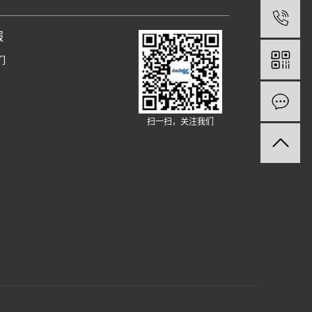
服
们
扫一扫，关注我们