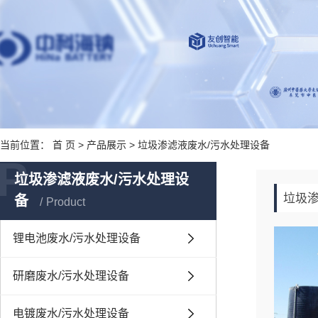
当前位置：
首 页
>
产品展示
>
垃圾渗滤液废水/污水处理设备
P
垃圾渗滤液废水/污水处理设
垃圾
备
Product
锂电池废水/污水处理设备
研磨废水/污水处理设备
电镀废水/污水处理设备