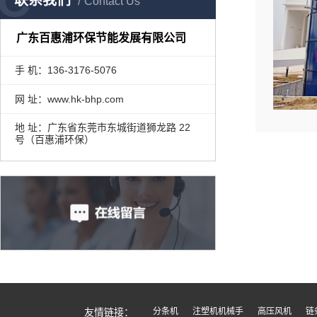
联系我们
Contact Us
广东百惠浦环保节能发展有限公司
手 机：136-3176-5076
网 址：www.hk-bhp.com
地 址：广东省东莞市东城街道狮龙路 22
号（百惠浦环保）
友情链接：
分条机
注塑机机械手
高压风机
链