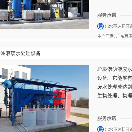
题，不仅含有
置不当，不但
服务承诺
保
出水不达标可
生产厂家: 广东百
渗滤液废水处理设备
垃圾渗滤液废
设备。它能够有
废水处理成达
生物处理、物
服务承诺
保
出水不达标可