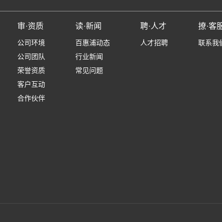
审·资质
读·新闻
聘·人才
撩·客
公司环境
百惠浦动态
人才招聘
联系我
公司团队
行业新闻
荣誉资质
常见问题
客户互动
合作伙伴