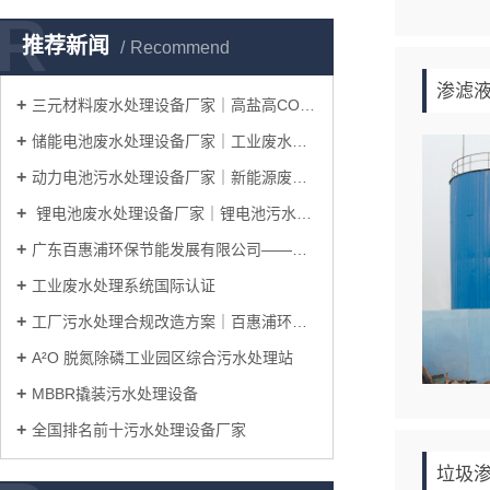
R
推荐新闻
Recommend
渗滤
三元材料废水处理设备厂家｜高盐高COD废水处理工艺
储能电池废水处理设备厂家｜工业废水处理系统整体解决方案
动力电池污水处理设备厂家｜新能源废水处理工艺解决方案
锂电池废水处理设备厂家｜锂电池污水处理工艺及整体解决方案
广东百惠浦环保节能发展有限公司——邀您共赴IICIE国际集成电路创新博览会
工业废水处理系统国际认证
工厂污水处理合规改造方案｜百惠浦环保一站式完成厂区达标升级
A²O 脱氮除磷工业园区综合污水处理站
MBBR撬装污水处理设备
全国排名前十污水处理设备厂家
垃圾