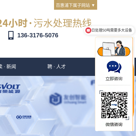
百惠浦下属子网站 ▼
日处理50吨需要多大设备
一体化设备多少钱
136-3176-5076
读 · 新闻
聘 · 人才
撩 · 客服