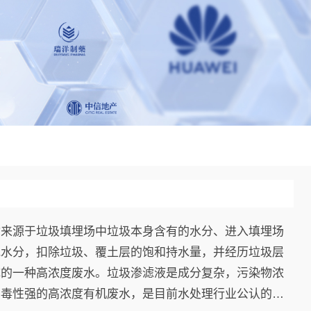
指来源于垃圾填埋场中垃圾本身含有的水分、进入填埋场
他水分，扣除垃圾、覆土层的饱和持水量，并经历垃圾层
成的一种高浓度废水。垃圾渗滤液是成分复杂，污染物浓
、毒性强的高浓度有机废水，是目前水处理行业公认的难