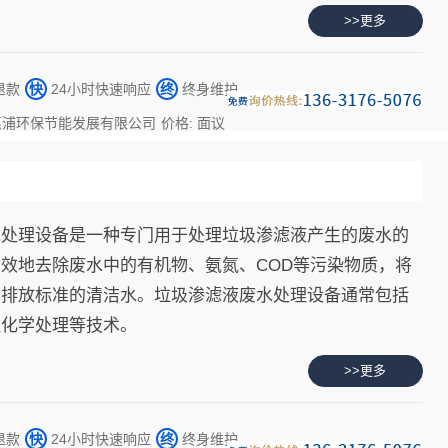
大量的有机污染物，还含有各类重金属污染物，如果垃处
>>更多
影响地表水的质量，还会危及的地下水的安全。
退款
快
24小时快速响应
终
终身维护
惠浦环保节能发展有限公司
价格: 面议
水处理设备是一种专门用于处理垃圾渗滤液产生的废水的
效地去除废水中的有机物、氨氮、COD等污染物质，将
到排放标准的清洁水。垃圾渗滤液废水处理设备通常包括
理化学处理等技术。
>>更多
退款
快
24小时快速响应
终
终身维护