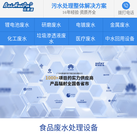
污水处理整体解决方案
16年经验·资质齐全
拨打电话
锂电池废水
研磨废水
电镀废水
金属废水
垃圾渗透液废
化工废水
医疗废水
中水回用设备
水
食品废水处理设备