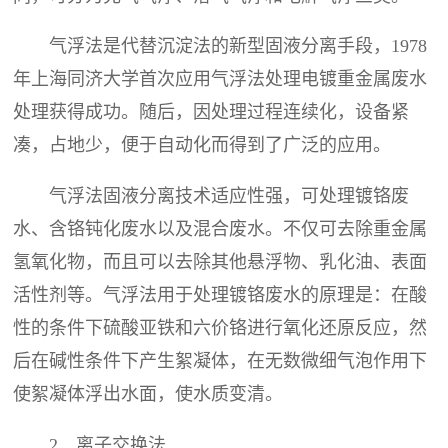
气浮法是代替沉淀法的新型固液分离手段，1978
年上海同济大学首次应用气浮法处理电镀重金属废水
处理获得成功。随后，因处理过程连续化，设备紧
凑，占地少，便于自动化而得到了广泛的应用。
气浮法固液分离技术适应性强，可处理镀铬废
水、含铬钝化废水以及混合废水。不仅可去除重金属
氢氧化物，而且可以去除其他悬浮物、乳化油、表面
活性剂等。气浮法用于处理镀铬废水的原理是：在酸
性的条件下硫酸亚铁和六价铬进行氧化还原反应，然
后在碱性条件下产生絮凝体，在无数微细气泡作用下
使絮凝体浮出水面，使水质变清。
2．离子交换法