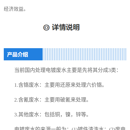
经济效益。
当前国内处理电镀废水主要是先将其分成3类：
1.含铬废水：主要用还原来处理六价铬。
2.含氰废水：主要用破氰来处理。
3.其他废水：包括铜，镍，锌等。
电镀废水的来源一般为：(1)镀件清洗水；(2)废电