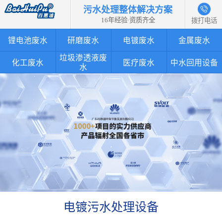
污水处理整体解决方案
16年经验·资质齐全
拨打电话
锂电池废水
研磨废水
电镀废水
金属废水
垃圾渗透液废
化工废水
医疗废水
中水回用设备
水
电镀污水处理设备