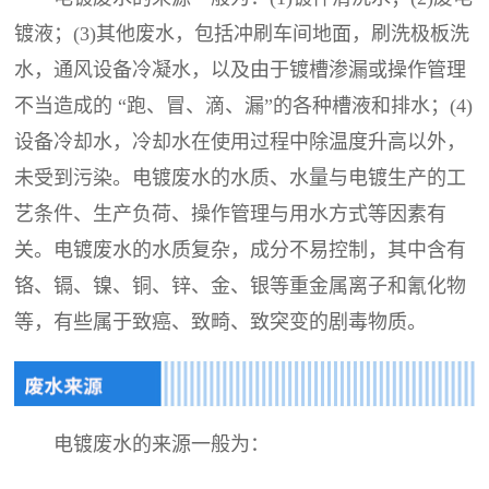
镀液；(3)其他废水，包括冲刷车间地面，刷洗极板洗
水，通风设备冷凝水，以及由于镀槽渗漏或操作管理
不当造成的 “跑、冒、滴、漏”的各种槽液和排水；(4)
设备冷却水，冷却水在使用过程中除温度升高以外，
未受到污染。电镀废水的水质、水量与电镀生产的工
艺条件、生产负荷、操作管理与用水方式等因素有
关。电镀废水的水质复杂，成分不易控制，其中含有
铬、镉、镍、铜、锌、金、银等重金属离子和氰化物
等，有些属于致癌、致畸、致突变的剧毒物质。
电镀废水的来源一般为：