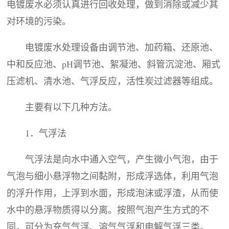
电镀废水必须认真进行回收处理，做到消除或减少其
对环境的污染。
电镀废水处理设备
由调节池、加药箱、还原池、
中和反应池、pH调节池、絮凝池、斜管沉淀池、厢式
压滤机、清水池、气浮反应，活性炭过滤器等组成。
主要有以下几种方法。
1．气浮法
气浮法是向水中通入空气，产生微小气泡，由于
气泡与细小悬浮物之间黏附，形成浮选体，利用气泡
的浮升作用，上浮到水面，形成泡沫或浮渣，从而使
水中的悬浮物质得以分离。按照气泡产生方式的不
同，可分为充气气浮、溶气气浮和电解气浮三类。