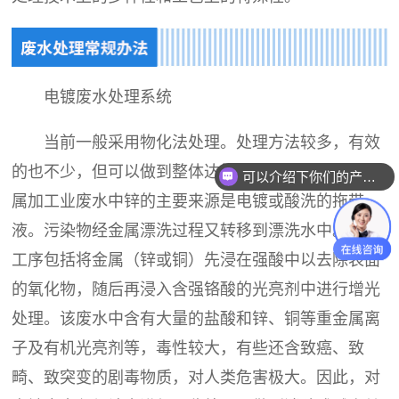
电镀废水处理系统
当前一般采用物化法处理。处理方法较多，有效
的也不少，但可以做到整体达标的并不多。电镀和金
可以介绍下你们的产品么？
属加工业废水中锌的主要来源是电镀或酸洗的拖带
液。污染物经金属漂洗过程又转移到漂洗水中。酸洗
工序包括将金属（锌或铜）先浸在强酸中以去除表面
的氧化物，随后再浸入含强铬酸的光亮剂中进行增光
处理。该废水中含有大量的盐酸和锌、铜等重金属离
子及有机光亮剂等，毒性较大，有些还含致癌、致
畸、致突变的剧毒物质，对人类危害极大。因此，对