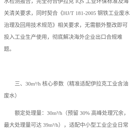
水检测报告，完全符合伊拉克 IQS 工业环保标准及海
关清关要求，同时契合《HJ/T 181-2005 钢铁工业废水
治理及回用技术规范》相关要求，无需额外整改即可
投入工业生产使用，彻底解决海外企业出口合规难
题。
三、30m³/h 核心参数（精准适配伊拉克工业含油
废水）
额定处理量：30m³/h（预留 30% 高峰处理冗余，
最大处理量可达 39m³/h），适配中小型工业企业日常