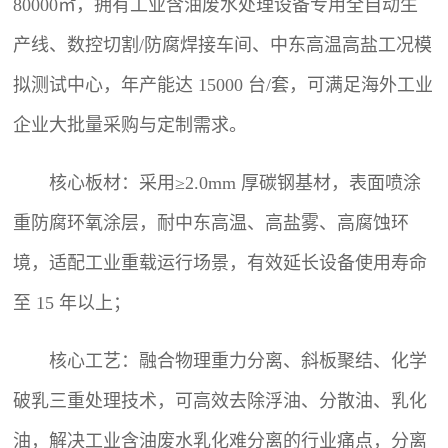
80000㎡，拥有工业含油废水处理设备专用全自动生
产线、数控切割/防腐焊接车间、中东高温高盐工况模
拟测试中心，年产能达 15000 台/套，可满足海外工业
企业大批量采购与定制需求。
核心板材：采用≥2.0mm 厚碳钢基材，表面喷涂
重防腐环氧涂层，耐中东高温、高盐雾、高腐蚀环
境，适配工业重载运行场景，有效延长设备使用寿命
至 15 年以上；
核心工艺：融合物理重力分离、斜板聚结、化学
破乳三重处理技术，可高效去除浮油、分散油、乳化
油，解决工业含油废水乳化难分离的行业痛点，分离