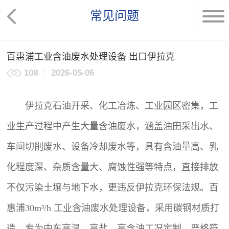
常见问题
百惠浦工业含油废水处理设备 出口伊拉克
108
2026-05-06
伊拉克石油开采、化工冶炼、工业园区密集，工
业生产过程中产生大量含油废水，涵盖油田采出水、
车间切削废水、设备冷却废水等，具有含油量高、乳
化程度深、杂质含量大、腐蚀性强等特点，直接排放
不仅污染土壤与地下水，更违反伊拉克环保法规。百
惠浦30m³/h 工业含油
废水处理设备
，采用碳钢材质打
造，专为中东高温、高盐、高含油工况定制，严格符