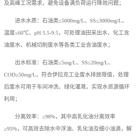
及高峰工况需求，避免设备满负荷运行降效问题；
进水水质：石油类≤5000mg/L、SS≤3000mg/L、
温度≤60℃、pH 5.5-9.5，可处理油田采出水、化工含
油废水、机械切削废水等各类工业含油废水；
出水标准：石油类≤5mg/L、SS≤20mg/L、
COD≤50mg/L，符合伊拉克工业废水排放限值，处理
后废水可用于车间冲洗、绿化灌溉，实现水资源循环
利用；
分离效率：≥98%，其中高乳化油分离效率
≥95%，可高效去除水中浮油、乳化油及细小油滴，解