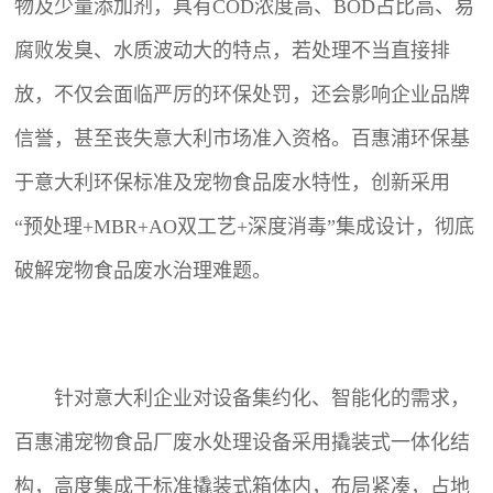
物及少量添加剂，具有COD浓度高、BOD占比高、易
腐败发臭、水质波动大的特点，若处理不当直接排
放，不仅会面临严厉的环保处罚，还会影响企业品牌
信誉，甚至丧失意大利市场准入资格。百惠浦环保基
于意大利环保标准及宠物食品废水特性，创新采用
“预处理+MBR+AO双工艺+深度消毒”集成设计，彻底
破解宠物食品废水治理难题。
针对意大利企业对设备集约化、智能化的需求，
百惠浦宠物食品厂废水处理设备采用撬装式一体化结
构，高度集成于标准撬装式箱体内，布局紧凑，占地