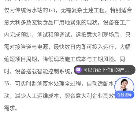
仅为传统污水站的1/3，无需复杂土建工程，特别适合
意大利多数宠物食品厂用地紧张的现状。设备在工厂
内完成预制、测试和预调试，运抵意大利现场后，只
需对接管道与电源，最快数日内即可投入运行，大幅
缩短项目周期，降低现场施工成本与工期风险。同
可以介绍下你们的产品么？
时，设备搭载智能控制系统，支持远程监控与自动调
节，可实时监测废水处理全过程，自动适配水质波
动，减少人工运维成本，契合意大利企业高效管理的
需求。