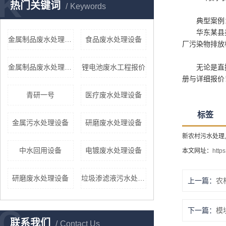
K
热门关键词
Keywords
典型案例
华东某县
金属制品废水处理设备厂家
食品废水处理设备
厂污染物排放
金属制品废水处理设备厂家
锂电池废水工程报价
无论是直
册与详细报价
青研一号
医疗废水处理设备
标签
金属污水处理设备
研磨废水处理设备
新农村污水处理,
中水回用设备
电镀废水处理设备
本文网址：
http
研磨废水处理设备
垃圾渗滤液污水处理设备
上一篇：
农
C
下一篇：
模
联系我们
Contact Us