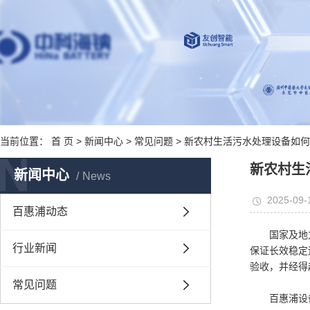
当前位置：
首 页
>
新闻中心
>
常见问题
> 新农村生活污水处理设备如何
N
新农村生
新闻中心
News
2025-09-
百惠浦动态
国家及地
行业新闻
保证长效稳定
验收，并经得
常见问题
百惠浦设