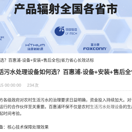
选？百惠浦-设备+安装+售后全包|省力省心长效达标
活污水处理设备如何选？百惠浦-设备+安装+售后全
234
15 00:00:00
次
方各级政府对农村生活污水的治理要求日益明确，资金投入持续加大。对
运行的合作伙伴至关重要。百惠浦环保不仅是农村
生活污水处理设备
的生
起时间考验。
备：核心技术保障处理效果