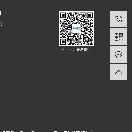
服
们
扫一扫，关注我们