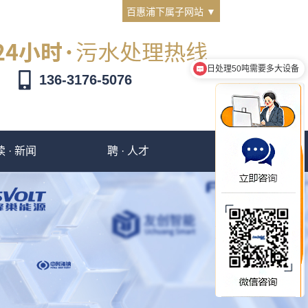
百惠浦下属子网站 ▼
日处理50吨需要多大设备
一体化设备多少钱
136-3176-5076
读 · 新闻
聘 · 人才
撩 · 客服