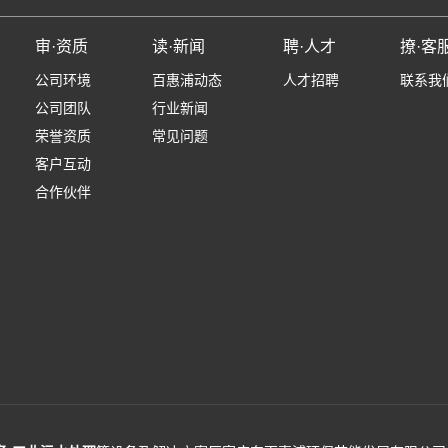
审·资质
读·新闻
聘·人才
撩·客
公司环境
百惠浦动态
人才招聘
联系我
公司团队
行业新闻
荣誉资质
常见问题
客户互动
合作伙伴