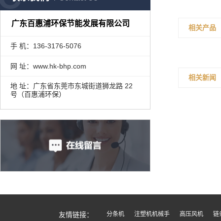
广东百惠浦环保节能发展有限公司
相关产品
手 机：136-3176-5076
网 址：www.hk-bhp.com
相关新闻
地 址：广东省东莞市东城街道狮龙路 22
号（百惠浦环保）
友情链接：
分条机
注塑机机械手
高压风机
链