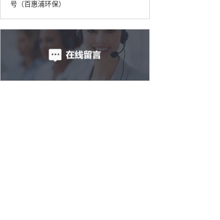
号（百惠浦环保）