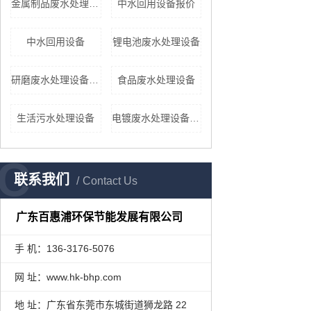
金属制品废水处理设备报价
中水回用设备报价
中水回用设备
锂电池废水处理设备
研磨废水处理设备报价
食品废水处理设备
生活污水处理设备
电镀废水处理设备报价
C
联系我们
Contact Us
广东百惠浦环保节能发展有限公司
手 机：136-3176-5076
网 址：www.hk-bhp.com
地 址：广东省东莞市东城街道狮龙路 22