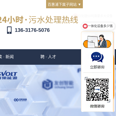
百惠浦下属子网站 ▼
一体化设备多少钱
136-3176-5076
读 · 新闻
聘 · 人才
撩 · 客服