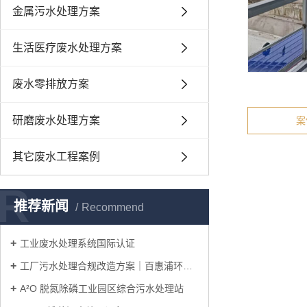
金属污水处理方案
生活医疗废水处理方案
废水零排放方案
研磨废水处理方案
案
其它废水工程案例
R
推荐新闻
Recommend
工业废水处理系统国际认证
工厂污水处理合规改造方案｜百惠浦环保一站式完成厂区达标升级
A²O 脱氮除磷工业园区综合污水处理站