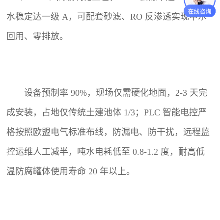
水稳定达一级 A，可配套砂滤、RO 反渗透实现中水
回用、零排放。
设备预制率 90%，现场仅需硬化地面，2-3 天完
成安装，占地仅传统土建池体 1/3；PLC 智能电控严
格按照欧盟电气标准布线，防漏电、防干扰，远程监
控运维人工减半，吨水电耗低至 0.8-1.2 度，耐高低
温防腐罐体使用寿命 20 年以上。