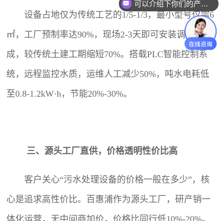
可以介绍下你们的产品么？
设备占地仅为传统工艺的1/5-1/3，最小型号仅需6
㎡，工厂预制率达90%，现场2-3天即可安装调试完
成，较传统土建工期缩短70%。搭载PLC智能控制系
统，远程监控水质，运维人工减少50%，吨水电耗低
至0.8-1.2kW·h，节能20%-30%。
三、源头工厂直供，价格透明性价比高
客户关心“污水处理设备的价格一般在多少”，核
心是追求高性价比。百惠浦作为源头工厂，研产销一
体化运营，无中间商加价，价格比同行低10%-20%。