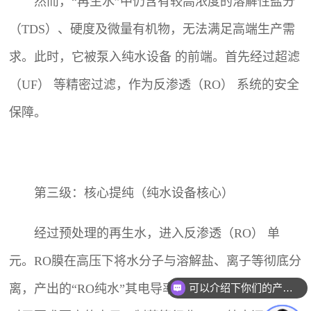
然而，“再生水”中仍含有较高浓度的溶解性盐分
（TDS）、硬度及微量有机物，无法满足高端生产需
求。此时，它被泵入纯水设备 的前端。首先经过超滤
（UF） 等精密过滤，作为反渗透（RO） 系统的安全
保障。
第三级：核心提纯（纯水设备核心）
经过预处理的再生水，进入反渗透（RO） 单
元。RO膜在高压下将水分子与溶解盐、离子等彻底分
可以介绍下你们的产品么？
离，产出的“RO纯水”其电导率可降至10μS/cm以下。
你们是怎么收费的呢？