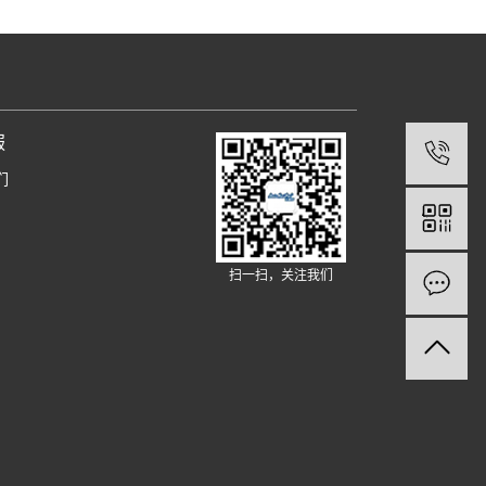
服
们
扫一扫，关注我们