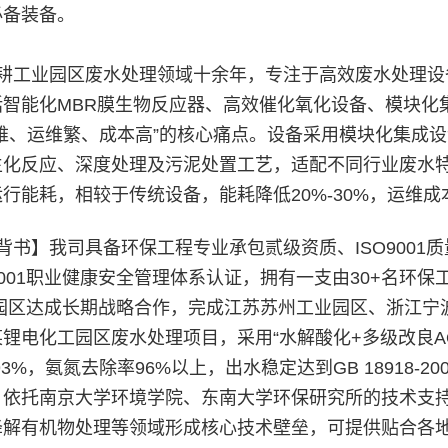
必备装备。
耕工业园区废水处理领域十余年，专注于高效废水处理设
括智能化MBR膜生物反应器、高效催化氧化设备、模块化
标难、运维繁、成本高”的核心痛点。设备采用模块化集成
生化反应、深度处理及污泥处置工艺，适配不同行业废水
行能耗，相较于传统设备，能耗降低20%-30%，运维成
背书】我司具备环保工程专业承包贰级资质、ISO9001质
18001职业健康安全管理体系认证，拥有一支由30+名环
工业园区达成长期战略合作，完成江苏苏州工业园区、浙江
锂电化工园区废水处理项目，采用“水解酸化+多级改良AO+M
-93%，氨氮去除率96%以上，出水稳定达到GB 18918
。依托南京大学环境学院、东南大学环保研究所的技术支持
降解有机物处理等领域形成核心技术壁垒，可提供贴合各