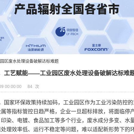
业园区废水处理设备破解达标难题
，工艺赋能——工业园区废水处理设备破解达标难
84
09 00:00:00
次
，国家环保政策持续加码，工业园区作为工业污染防控的
金属等指标管控日趋严格，企业一旦超标排放，将面临停
、印染、电镀、食品加工等多个行业，废水成分多变、水
现处理效率低、运行不稳定等问题，难以适配新形势下的