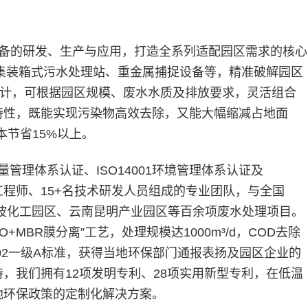
备的研发、生产与应用，打造全系列适配园区需求的核心
集装箱式污水处理站、重金属捕捉设备等，精准破解园区
设计，可根据园区规模、废水水质及排放要求，灵活组合
特性，既能实现污染物高效去除，又能大幅缩减占地面
本节省15%以上。
量管理体系认证、ISO14001环境管理体系认证及
保工程师、15+名技术研发人员组成的专业团队，与全国
宁波化工园区、云南昆明产业园区等百余项废水处理项目。
BR膜分离”工艺，处理规模达1000m³/d，COD去除
-2002一级A标准，获得当地环保部门通报表扬及园区企业的
，我们拥有12项发明专利、28项实用新型专利，在低温
地环保政策的定制化解决方案。