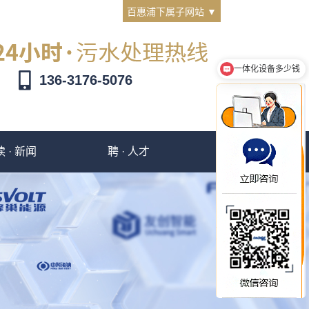
百惠浦下属子网站 ▼
一体化设备多少钱
136-3176-5076
读 · 新闻
聘 · 人才
撩 · 客服