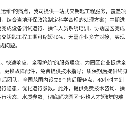
以运维”的痛点，我司提供一站式交钥匙工程服务，覆盖项
研，结合当地环保政策制定科学合规的处理方案；中期进
期完成设备调试运行、操作人员系统培训，协助园区完成
交钥匙工程工期可缩短40%，无需企业多方对接，实现
合规问题。
责、快速响应、全程护航”的服务理念，为园区企业提供全
修、更换故障配件，免费提供技术指导；质保期后提供终身
售后团队，全国范围内设立8个售后服务点，48小时内到
运行隐患，优化运行参数。此外，提供免费技术咨询、操
行状态、水质参数，彻底解决园区“运维人才短缺”的难