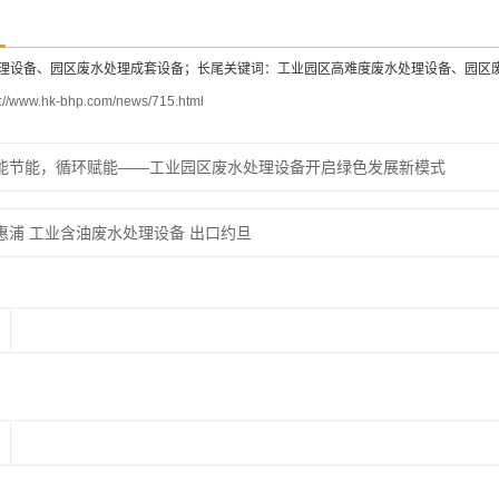
理设备、园区废水处理成套设备；长尾关键词：工业园区高难度废水处理设备、园区
s://www.hk-bhp.com/news/715.html
能节能，循环赋能——工业园区废水处理设备开启绿色发展新模式
惠浦 工业含油废水处理设备 出口约旦