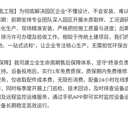
匙工程】为彻底解决园区企业“不懂设计、不会安装、难
周期：前期安排专业团队深入园区开展水质取样、工况调
准化生产、现场精准安装，严格把控施工质量与进度；后
、排污许可办理及验收工作。相较于传统土建项目，我们的
地、一站式达标”，让企业专注核心生产，无需担忧环保
保障】我司建立全生命周期售后保障体系，坚守“终身负
支持。设备投用后，实行1年免费质保，质保期内免费维
务，仅收取配件成本费，无隐形消费。配备24小时在线
障，同时每季度开展上门巡检、技术回访，及时排查设备
及远程监控运维服务，通过手机APP即可实时监控设备运
设备长期稳定高效运行。