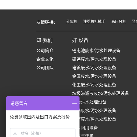
友情链接：
分条机
注塑机机械手
高压风机
链
知·我们
好·设备
公司简介
锂电池废水/污水处理设备
企业文化
研磨废水/污水处理设备
公司团队
电镀废水/污水处理设备
金属废水/污水处理设备
化工废水/污水处理设备
垃圾渗滤液废水/污水处理设备
生活污水处理设备
请您留言
食品废水/污水处理设备
免费领取国内及出口方案及报价
医疗废水/污水处理设备
中水回用设备
溶气气浮机