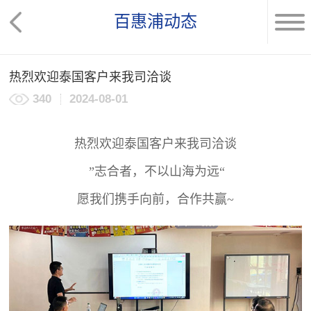
百惠浦动态
热烈欢迎泰国客户来我司洽谈
340
2024-08-01
热烈欢迎泰国客户来我司洽谈
”志合者，不以山海为远“
愿我们携手向前，合作共赢~