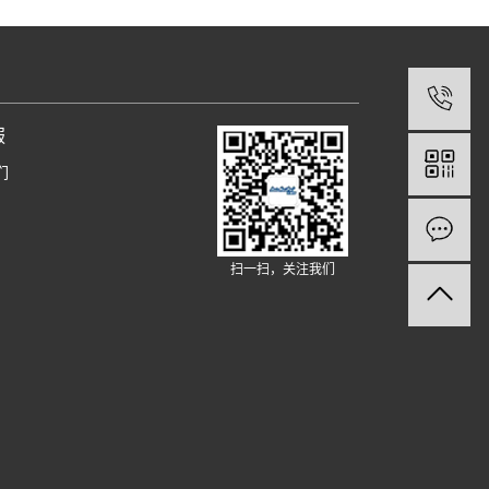
服
们
扫一扫，关注我们