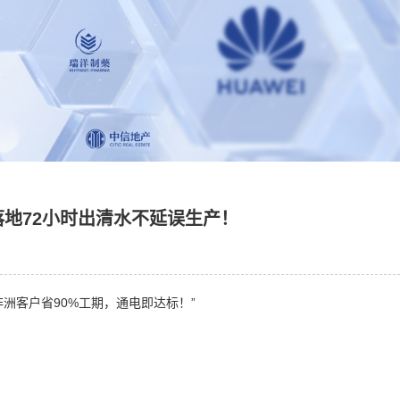
地72小时出清水不延误生产！
非洲客户省90%工期，通电即达标！”