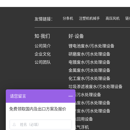
友情链接：
分条机
注塑机机械手
高压风机
链
知·我们
好·设备
公司简介
锂电池废水/污水处理设备
企业文化
研磨废水/污水处理设备
公司团队
电镀废水/污水处理设备
金属废水/污水处理设备
化工废水/污水处理设备
垃圾渗滤液废水/污水处理设备
生活污水处理设备
请您留言
食品废水/污水处理设备
免费领取国内及出口方案及报价
医疗废水/污水处理设备
中水回用设备
溶气气浮机