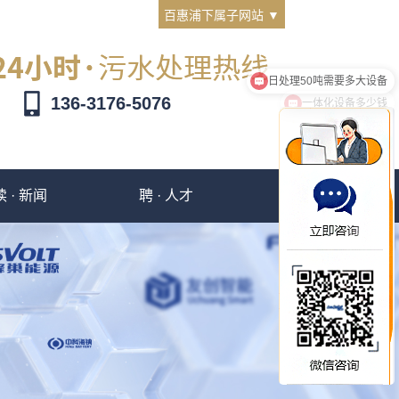
百惠浦下属子网站 ▼
一体化设备多少钱
136-3176-5076
读 · 新闻
聘 · 人才
撩 · 客服